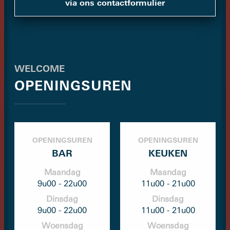
via ons contactformulier
WELCOME
OPENINGSUREN
OPENINGSUREN
OPENINGSUREN
BAR
KEUKEN
Maandag
Maandag
9u00 - 22u00
11u00 - 21u00
Dinsdag
Dinsdag
9u00 - 22u00
11u00 - 21u00
Woensdag
Woensdag