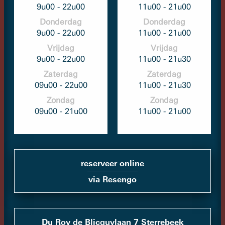
9u00 - 22u00
11u00 - 21u00
Donderdag
Donderdag
9u00 - 22u00
11u00 - 21u00
Vrijdag
Vrijdag
9u00 - 22u00
11u00 - 21u30
Zaterdag
Zaterdag
09u00 - 22u00
11u00 - 21u30
Zondag
Zondag
09u00 - 21u00
11u00 - 21u00
reserveer online
via Resengo
Du Roy de Blicquylaan 7 Sterrebeek